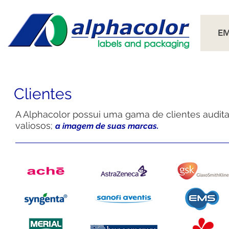
E
Clientes
A Alphacolor possui uma gama de clientes audit
valiosos;
a imagem de suas marcas.